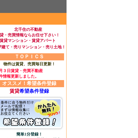
北千住の不動産
貸・売買情報ならお任せ下さい！
賃貸マンション・賃貸アパート
戸建て・売りマンション・売り土地！
ＴＯＰＩＣＳ
物件は賃貸、売買毎日更新！
月３日賃貸・売買不動産
件情報更新しました。
オススメ！希望条件登録
賃貸
希望条件登録
簡単1分登録！