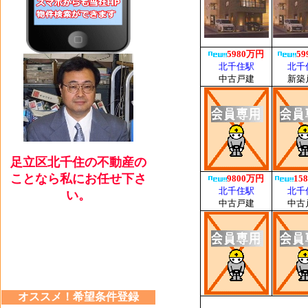
足立区北千住の不動産の
ことなら私にお任せ下さ
い。
オススメ！希望条件登録