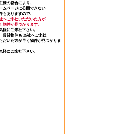
主様の都合により、
ームページに公開できない
件もありますので、
社へご来社いただいた方が
く物件が見つかります。
気軽にご来社下さい。
、賃貸物件も 当社へご来社
ただいた方が早く物件が見つかりま
。
気軽にご来社下さい。