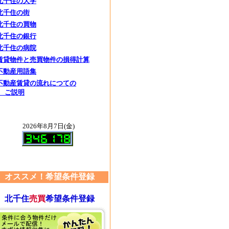
北千住の大学
北千住の街
北千住の買物
北千住の銀行
北千住の病院
賃貸物件と売買物件の損得計算
不動産用語集
不動産賃貸の流れにつての
ご説明
2026年8月7日(金)
オススメ！希望条件登録
北千住
売買
希望条件登録