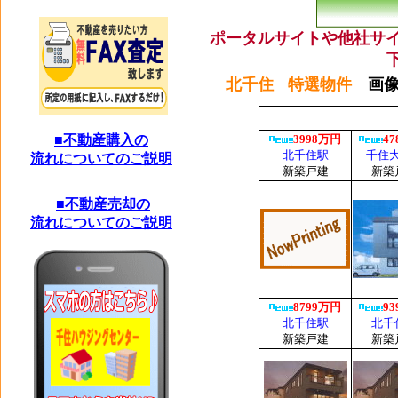
ポータルサイトや他社サ
北千住
特選物件
画
■不動産購入の
流れについてのご説明
■不動産売却の
流れについてのご説明