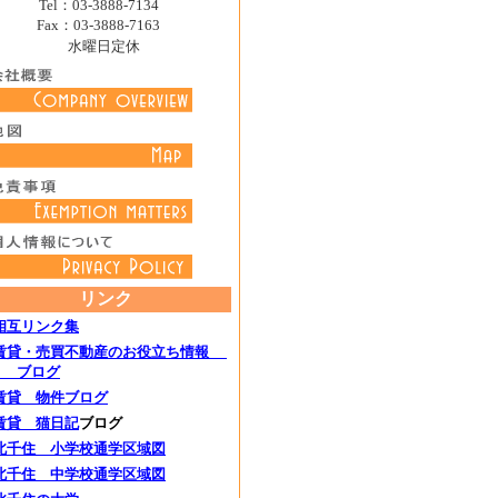
Tel：03-3888-7134
Fax：03-3888-7163
水曜日定休
リンク
相互リンク集
賃貸・売買不動産のお役立ち情報
ブログ
賃貸 物件ブログ
賃貸 猫日記
ブログ
北千住 小学校通学区域図
北千住 中学校通学区域図