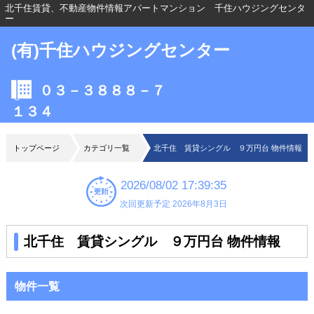
北千住賃貸、不動産物件情報アパートマンション 千住ハウジングセンタ
ー
(有)千住ハウジングセンター
０３－３８８８－７
１３４
トップページ
カテゴリ一覧
北千住 賃貸シングル ９万円台 物件情報
2026/08/02 17:39:35
次回更新予定 2026年8月3日
北千住 賃貸シングル ９万円台 物件情報
物件一覧