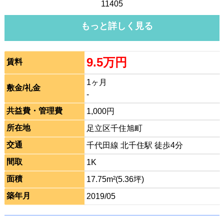
11405
もっと詳しく見る
9.5万円
賃料
1ヶ月
敷金/礼金
-
共益費・管理費
1,000円
所在地
足立区千住旭町
交通
千代田線 北千住駅 徒歩4分
間取
1K
面積
17.75m²(5.36坪)
築年月
2019/05