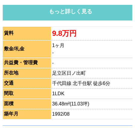
もっと詳しく見る
9.8万円
賃料
1ヶ月
敷金/礼金
-
共益費・管理費
-
所在地
足立区日ノ出町
交通
千代田線 北千住駅 徒歩6分
間取
1LDK
面積
36.48m²(11.03坪)
築年月
1992/08