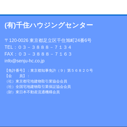
(有)千住ハウジングセンター
〒120-0026 東京都足立区千住旭町24番6号
TEL：０３－３８８８－７１３４
FAX：０３－３８８８－７１６３
info@senju-hc.co.jp
【免許番号】：東京都知事免許（９）第５６８２０号
【会 員】：
（社）東京都宅地建物取引業協会会員
（社）全国宅地建物取引業保証協会会員
（財）東日本不動産流通機構会員