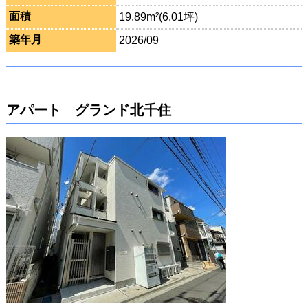
面積
19.89m²(6.01坪)
築年月
2026/09
アパート グランド北千住