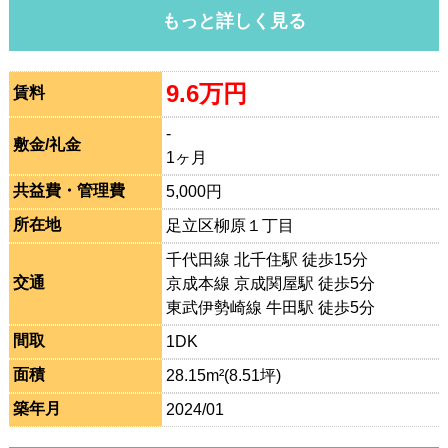
もっと詳しく見る
9.6万円
賃料
-
敷金/礼金
1ヶ月
共益費・管理費
5,000円
所在地
足立区柳原１丁目
千代田線 北千住駅 徒歩15分
交通
京成本線 京成関屋駅 徒歩5分
東武伊勢崎線 牛田駅 徒歩5分
間取
1DK
面積
28.15m²(8.51坪)
築年月
2024/01