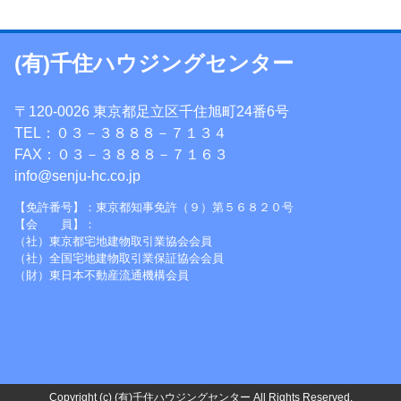
(有)千住ハウジングセンター
〒120-0026 東京都足立区千住旭町24番6号
TEL：０３－３８８８－７１３４
FAX：０３－３８８８－７１６３
info@senju-hc.co.jp
【免許番号】：東京都知事免許（９）第５６８２０号
【会 員】：
（社）東京都宅地建物取引業協会会員
（社）全国宅地建物取引業保証協会会員
（財）東日本不動産流通機構会員
Copyright (c) (有)千住ハウジングセンター All Rights Reserved.