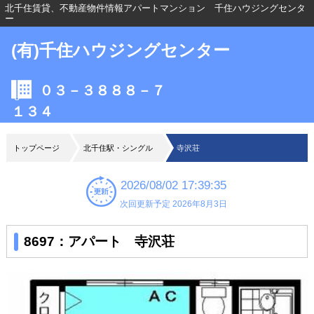
北千住賃貸、不動産物件情報アパートマンション 千住ハウジングセンタ
ー
(有)千住ハウジングセンター
０３－３８８８－７
１３４
トップページ
北千住駅・シングル
寺沢荘
2026/08/02 17:39:35
次回更新予定 2026年8月3日
8697：アパート 寺沢荘