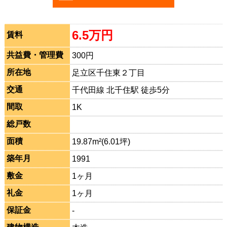
6.5万円
賃料
共益費・管理費
300円
所在地
足立区千住東２丁目
交通
千代田線 北千住駅 徒歩5分
間取
1K
総戸数
面積
19.87m²(6.01坪)
築年月
1991
敷金
1ヶ月
礼金
1ヶ月
保証金
-