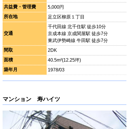
共益費・管理費
5,000円
所在地
足立区柳原１丁目
千代田線 北千住駅 徒歩10分
交通
京成本線 京成関屋駅 徒歩7分
東武伊勢崎線 牛田駅 徒歩7分
間取
2DK
面積
40.5m²(12.25坪)
築年月
1978/03
マンション 寿ハイツ