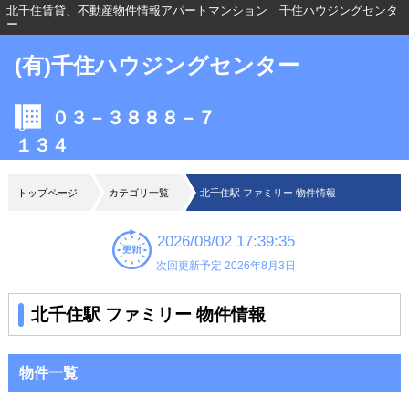
北千住賃貸、不動産物件情報アパートマンション 千住ハウジングセンタ
ー
(有)千住ハウジングセンター
０３－３８８８－７
１３４
トップページ
カテゴリ一覧
北千住駅 ファミリー 物件情報
2026/08/02 17:39:35
次回更新予定 2026年8月3日
北千住駅 ファミリー 物件情報
物件一覧