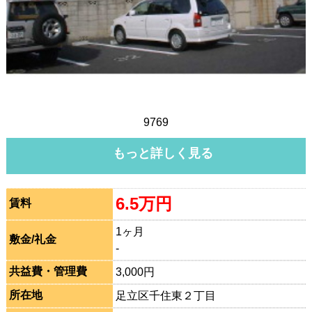
9769
もっと詳しく見る
6.5万円
賃料
1ヶ月
敷金/礼金
-
共益費・管理費
3,000円
所在地
足立区千住東２丁目