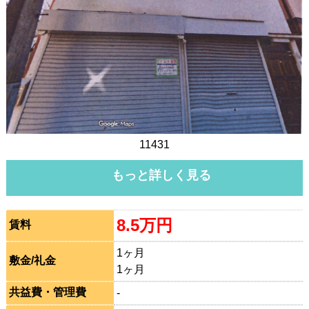
11431
もっと詳しく見る
8.5万円
賃料
1ヶ月
敷金/礼金
1ヶ月
共益費・管理費
-