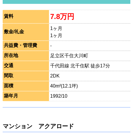
7.8万円
賃料
1ヶ月
敷金/礼金
1ヶ月
共益費・管理費
-
所在地
足立区千住大川町
交通
千代田線 北千住駅 徒歩17分
間取
2DK
面積
40m²(12.1坪)
築年月
1992/10
マンション アクアロード