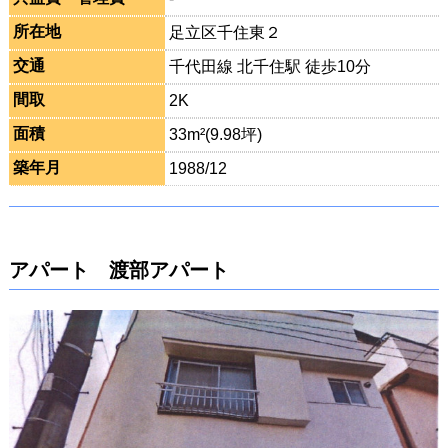
所在地
足立区千住東２
交通
千代田線 北千住駅 徒歩10分
間取
2K
面積
33m²(9.98坪)
築年月
1988/12
アパート 渡部アパート