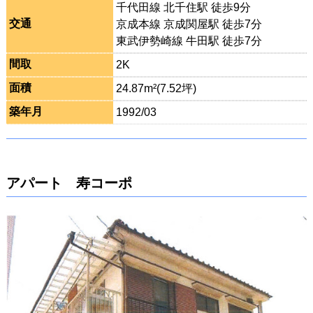
千代田線 北千住駅 徒歩9分
交通
京成本線 京成関屋駅 徒歩7分
東武伊勢崎線 牛田駅 徒歩7分
間取
2K
面積
24.87m²(7.52坪)
築年月
1992/03
アパート 寿コーポ