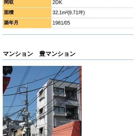
間取
2DK
面積
32.1m²(9.71坪)
築年月
1981/05
マンション 豊マンション