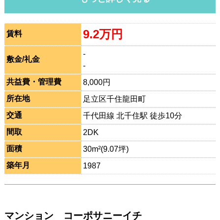
9.2万円
賃料
-
敷金/礼金
-
共益費・管理費
8,000円
所在地
足立区千住龍田町
交通
千代田線 北千住駅 徒歩10分
間取
2DK
面積
30m²(9.07坪)
築年月
1987
マンション コーポサニーイチ