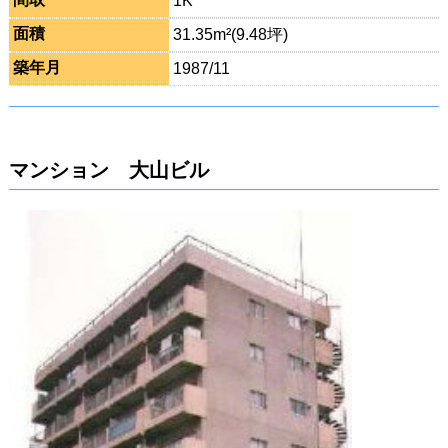
1K
面積
31.35m²(9.48坪)
築年月
1987/11
マンション 大山ビル