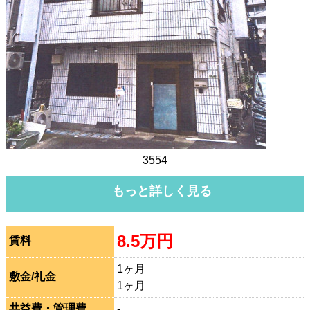
3554
もっと詳しく見る
8.5万円
賃料
1ヶ月
敷金/礼金
1ヶ月
共益費・管理費
-