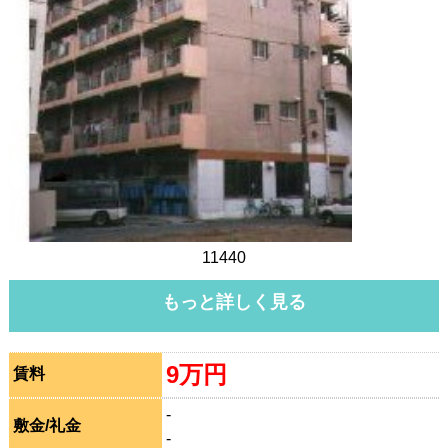
11440
もっと詳しく見る
9万円
賃料
-
敷金/礼金
-