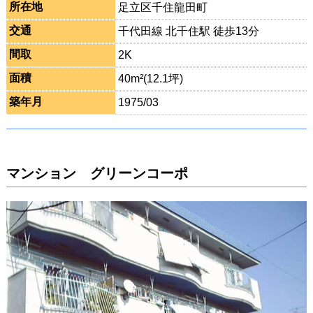
所在地
足立区千住龍田町
交通
千代田線 北千住駅 徒歩13分
間取
2K
面積
40m²(12.1坪)
築年月
1975/03
マンション グリーンコーポ