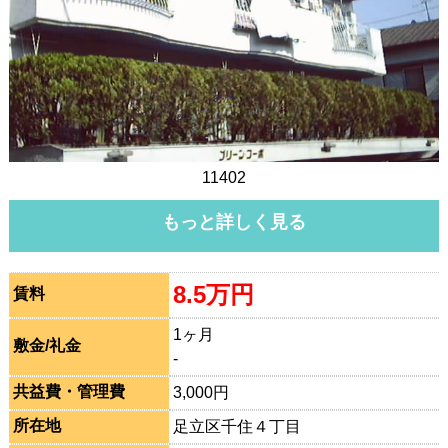
11402
もっと詳しく見る
8.5万円
賃料
1ヶ月
敷金/礼金
-
共益費・管理費
3,000円
所在地
足立区千住４丁目