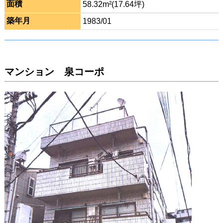
面積
58.32m²(17.64坪)
築年月
1983/01
マンション 泉コーポ