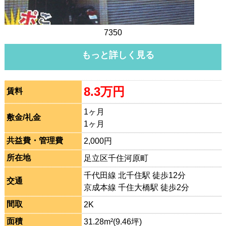
7350
もっと詳しく見る
8.3万円
賃料
1ヶ月
敷金/礼金
1ヶ月
共益費・管理費
2,000円
所在地
足立区千住河原町
千代田線 北千住駅 徒歩12分
交通
京成本線 千住大橋駅 徒歩2分
間取
2K
面積
31.28m²(9.46坪)