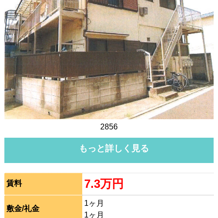
2856
もっと詳しく見る
7.3万円
賃料
1ヶ月
敷金/礼金
1ヶ月